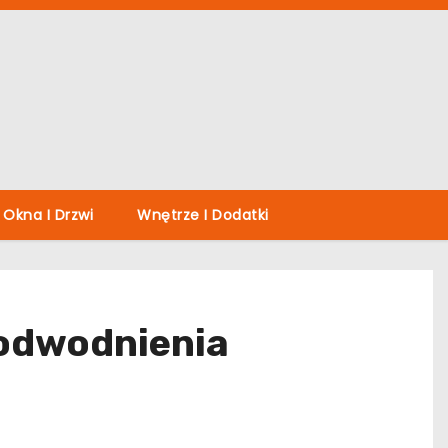
Okna I Drzwi
Wnętrze I Dodatki
 odwodnienia