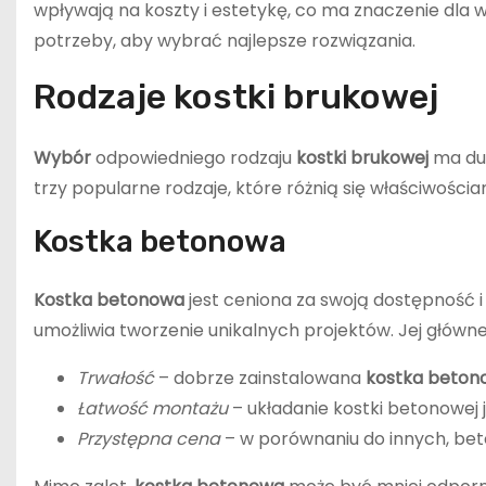
wpływają na koszty i estetykę, co ma znaczenie dla 
potrzeby, aby wybrać najlepsze rozwiązania.
Rodzaje kostki brukowej
Wybór
odpowiedniego rodzaju
kostki brukowej
ma duż
trzy popularne rodzaje, które różnią się właściwości
Kostka betonowa
Kostka betonowa
jest ceniona za swoją dostępność 
umożliwia tworzenie unikalnych projektów. Jej główne 
Trwałość
– dobrze zainstalowana
kostka beton
Łatwość montażu
– układanie kostki betonowej j
Przystępna cena
– w porównaniu do innych, bet