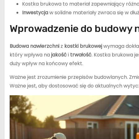
Kostka brukowa to materiał zapewniający różno
Inwestycja
w solidne materiały zwraca się w dłu
Wprowadzenie do budowy na
Budowa nawierzchni
z
kostki brukowej
wymaga dokład
który wpływa na
jakość
i
trwałość
. Kostka brukowa j
duży wpływ na końcowy efekt.
Ważne jest zrozumienie przepisów budowlanych. Zm
Ważne jest, aby dostosować się do aktualnych wyty