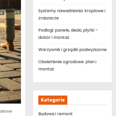
Systemy nawadniania: kroplowe i
zraszacze
Podłogi: panele, deski, płytki –
dobór i montaż
Warzywnik i grządki podwyższone
Oświetlenie ogrodowe: plan i
montaż
Kategorie
iałowe
Budowa i remont