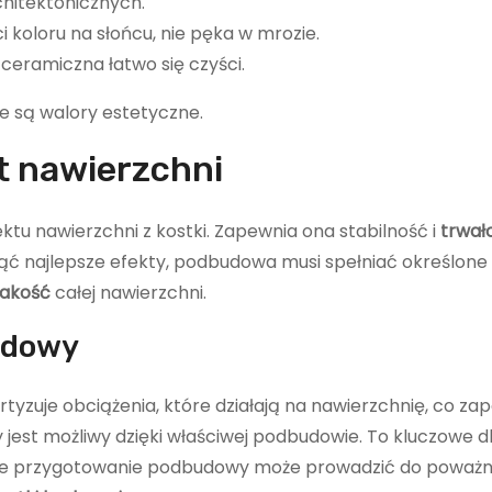
chitektonicznych.
ci koloru na słońcu, nie pęka w mrozie.
ceramiczna łatwo się czyści.
e są walory estetyczne.
 nawierzchni
tu nawierzchni z kostki. Zapewnia ona stabilność i
trwał
ąć najlepsze efekty, podbudowa musi spełniać określone
jakość
całej nawierzchni.
udowy
yzuje obciążenia, które działają na nawierzchnię, co zap
y jest możliwy dzięki właściwej podbudowie. To kluczowe d
ciwe przygotowanie podbudowy może prowadzić do poważ