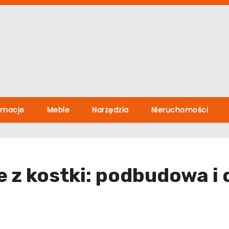
rmacje
Meble
Narzędzia
Nieruchomości
e z kostki: podbudowa i