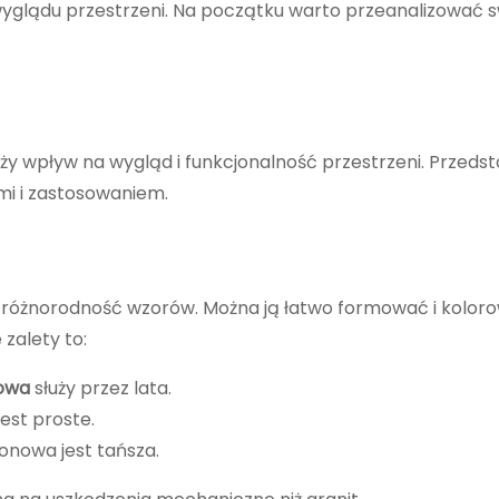
wyglądu przestrzeni. Na początku warto przeanalizować 
y wpływ na wygląd i funkcjonalność przestrzeni. Przeds
ami i zastosowaniem.
i różnorodność wzorów. Można ją łatwo formować i kolor
zalety to:
owa
służy przez lata.
est proste.
onowa jest tańsza.