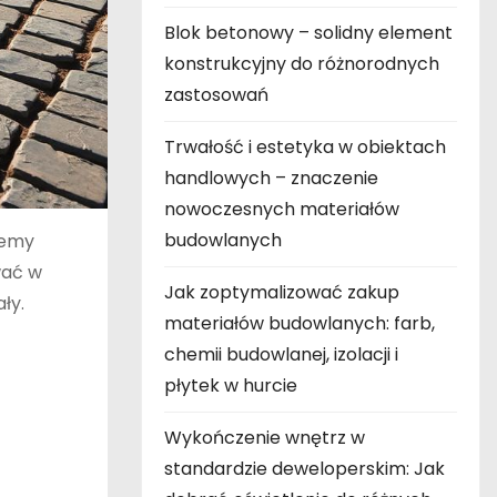
Blok betonowy – solidny element
konstrukcyjny do różnorodnych
zastosowań
Trwałość i estetyka w obiektach
handlowych – znaczenie
nowoczesnych materiałów
budowlanych
temy
wać w
Jak zoptymalizować zakup
ły.
materiałów budowlanych: farb,
chemii budowlanej, izolacji i
płytek w hurcie
Wykończenie wnętrz w
standardzie deweloperskim: Jak